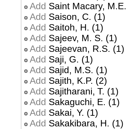
Add
Saint Macary, M.E. 
Add
Saison, C. (1)
Add
Saitoh, H. (1)
Add
Sajeev, M. S. (1)
Add
Sajeevan, R.S. (1)
Add
Saji, G. (1)
Add
Sajid, M.S. (1)
Add
Sajith, K.P. (2)
Add
Sajitharani, T. (1)
Add
Sakaguchi, E. (1)
Add
Sakai, Y. (1)
Add
Sakakibara, H. (1)