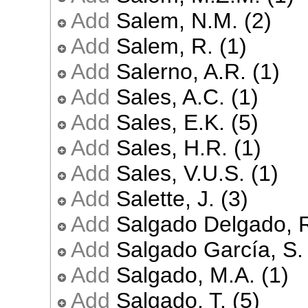
Add
Salem, N.M. (2)
Add
Salem, R. (1)
Add
Salerno, A.R. (1)
Add
Sales, A.C. (1)
Add
Sales, E.K. (5)
Add
Sales, H.R. (1)
Add
Sales, V.U.S. (1)
Add
Salette, J. (3)
Add
Salgado Delgado, R
Add
Salgado García, S. 
Add
Salgado, M.A. (1)
Add
Salgado, T. (5)