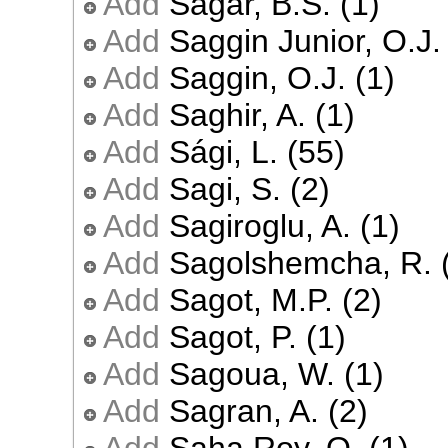
Add
Sagar, B.S. (1)
Add
Saggin Junior, O.J.
Add
Saggin, O.J. (1)
Add
Saghir, A. (1)
Add
Sági, L. (55)
Add
Sagi, S. (2)
Add
Sagiroglu, A. (1)
Add
Sagolshemcha, R. 
Add
Sagot, M.P. (2)
Add
Sagot, P. (1)
Add
Sagoua, W. (1)
Add
Sagran, A. (2)