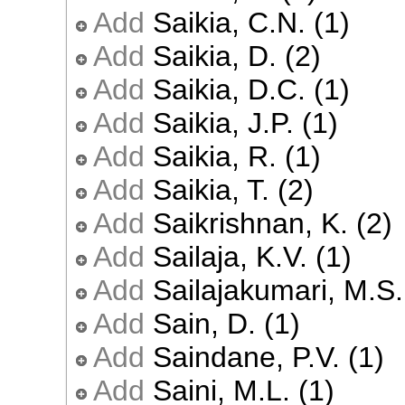
Add
Saikia, C.N. (1)
Add
Saikia, D. (2)
Add
Saikia, D.C. (1)
Add
Saikia, J.P. (1)
Add
Saikia, R. (1)
Add
Saikia, T. (2)
Add
Saikrishnan, K. (2)
Add
Sailaja, K.V. (1)
Add
Sailajakumari, M.S.
Add
Sain, D. (1)
Add
Saindane, P.V. (1)
Add
Saini, M.L. (1)