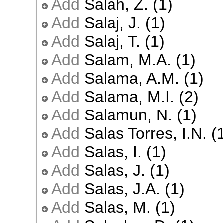
Add
Salah, Z. (1)
Add
Salaj, J. (1)
Add
Salaj, T. (1)
Add
Salam, M.A. (1)
Add
Salama, A.M. (1)
Add
Salama, M.I. (2)
Add
Salamun, N. (1)
Add
Salas Torres, I.N. (
Add
Salas, I. (1)
Add
Salas, J. (1)
Add
Salas, J.A. (1)
Add
Salas, M. (1)