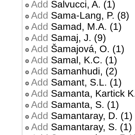
Add
Salvucci, A. (1)
Add
Sama-Lang, P. (8)
Add
Samad, M.A. (1)
Add
Samaj, J. (9)
Add
Šamajová, O. (1)
Add
Samal, K.C. (1)
Add
Samanhudi, (2)
Add
Samant, S.L. (1)
Add
Samanta, Kartick K.
Add
Samanta, S. (1)
Add
Samantaray, D. (1)
Add
Samantaray, S. (1)