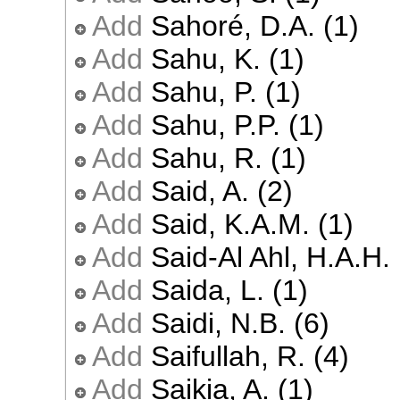
Add
Sahoré, D.A. (1)
Add
Sahu, K. (1)
Add
Sahu, P. (1)
Add
Sahu, P.P. (1)
Add
Sahu, R. (1)
Add
Said, A. (2)
Add
Said, K.A.M. (1)
Add
Said-Al Ahl, H.A.H. 
Add
Saida, L. (1)
Add
Saidi, N.B. (6)
Add
Saifullah, R. (4)
Add
Saikia, A. (1)