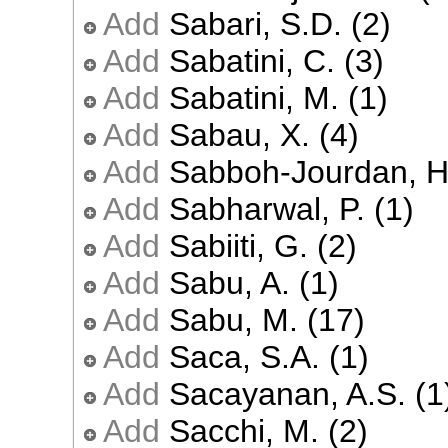
Add
Sabari, S.D. (2)
Add
Sabatini, C. (3)
Add
Sabatini, M. (1)
Add
Sabau, X. (4)
Add
Sabboh-Jourdan, H.
Add
Sabharwal, P. (1)
Add
Sabiiti, G. (2)
Add
Sabu, A. (1)
Add
Sabu, M. (17)
Add
Saca, S.A. (1)
Add
Sacayanan, A.S. (1
Add
Sacchi, M. (2)