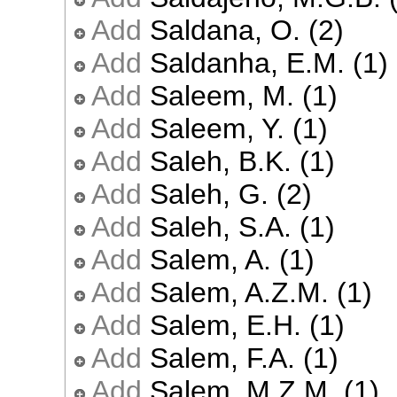
Add
Saldana, O. (2)
Add
Saldanha, E.M. (1)
Add
Saleem, M. (1)
Add
Saleem, Y. (1)
Add
Saleh, B.K. (1)
Add
Saleh, G. (2)
Add
Saleh, S.A. (1)
Add
Salem, A. (1)
Add
Salem, A.Z.M. (1)
Add
Salem, E.H. (1)
Add
Salem, F.A. (1)
Add
Salem, M.Z.M. (1)