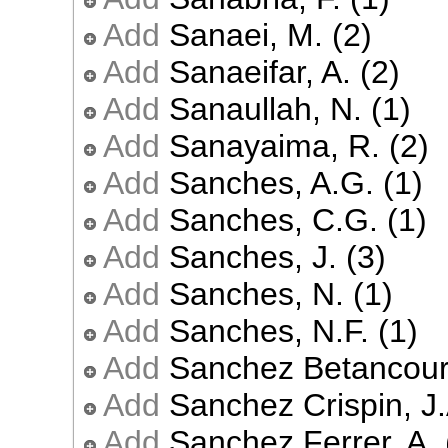
Add
Sanaei, M. (2)
Add
Sanaeifar, A. (2)
Add
Sanaullah, N. (1)
Add
Sanayaima, R. (2)
Add
Sanches, A.G. (1)
Add
Sanches, C.G. (1)
Add
Sanches, J. (3)
Add
Sanches, N. (1)
Add
Sanches, N.F. (1)
Add
Sanchez Betancourt
Add
Sanchez Crispin, J.
Add
Sanchez Ferrer, A. 