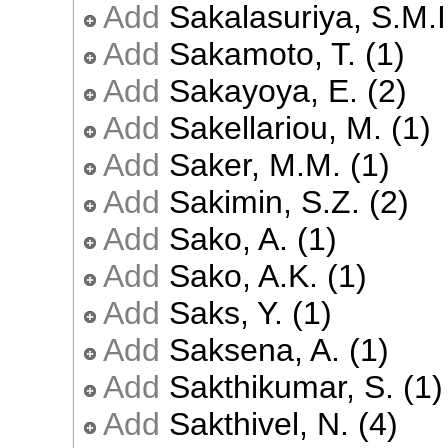
Add
Sakalasuriya, S.M.I
Add
Sakamoto, T. (1)
Add
Sakayoya, E. (2)
Add
Sakellariou, M. (1)
Add
Saker, M.M. (1)
Add
Sakimin, S.Z. (2)
Add
Sako, A. (1)
Add
Sako, A.K. (1)
Add
Saks, Y. (1)
Add
Saksena, A. (1)
Add
Sakthikumar, S. (1)
Add
Sakthivel, N. (4)