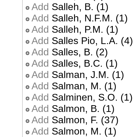
Add
Salleh, B. (1)
Add
Salleh, N.F.M. (1)
Add
Salleh, P.M. (1)
Add
Salles Pio, L.A. (4)
Add
Salles, B. (2)
Add
Salles, B.C. (1)
Add
Salman, J.M. (1)
Add
Salman, M. (1)
Add
Salminen, S.O. (1)
Add
Salmon, B. (1)
Add
Salmon, F. (37)
Add
Salmon, M. (1)