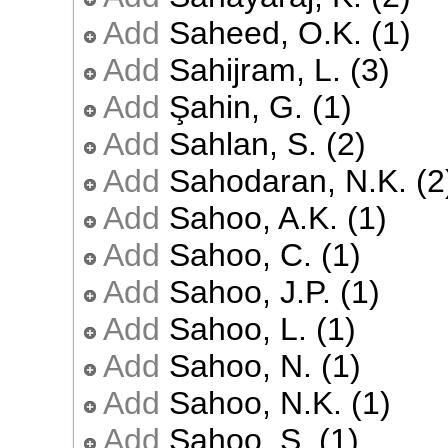
Add
Saheed, O.K. (1)
Add
Sahijram, L. (3)
Add
Şahin, G. (1)
Add
Sahlan, S. (2)
Add
Sahodaran, N.K. (2
Add
Sahoo, A.K. (1)
Add
Sahoo, C. (1)
Add
Sahoo, J.P. (1)
Add
Sahoo, L. (1)
Add
Sahoo, N. (1)
Add
Sahoo, N.K. (1)
Add
Sahoo, S. (1)