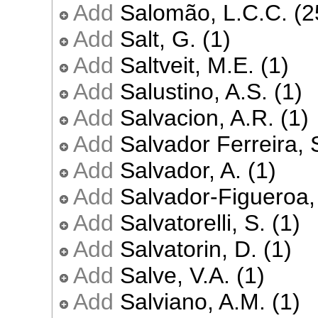
Add
Salomão, L.C.C. (2
Add
Salt, G. (1)
Add
Saltveit, M.E. (1)
Add
Salustino, A.S. (1)
Add
Salvacion, A.R. (1)
Add
Salvador Ferreira, 
Add
Salvador, A. (1)
Add
Salvador-Figueroa,
Add
Salvatorelli, S. (1)
Add
Salvatorin, D. (1)
Add
Salve, V.A. (1)
Add
Salviano, A.M. (1)