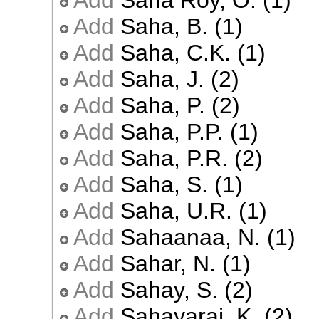
Add
Saha Roy, O. (1)
Add
Saha, B. (1)
Add
Saha, C.K. (1)
Add
Saha, J. (2)
Add
Saha, P. (2)
Add
Saha, P.P. (1)
Add
Saha, P.R. (2)
Add
Saha, S. (1)
Add
Saha, U.R. (1)
Add
Sahaanaa, N. (1)
Add
Sahar, N. (1)
Add
Sahay, S. (2)
Add
Sahayaraj, K. (2)