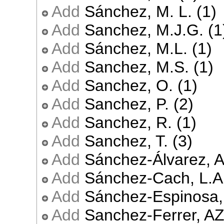
Add
Sánchez, M. L. (1)
Add
Sanchez, M.J.G. (1
Add
Sánchez, M.L. (1)
Add
Sanchez, M.S. (1)
Add
Sanchez, O. (1)
Add
Sanchez, P. (2)
Add
Sanchez, R. (1)
Add
Sanchez, T. (3)
Add
Sánchez-Álvarez, A
Add
Sánchez-Cach, L.A.
Add
Sánchez-Espinosa, 
Add
Sanchez-Ferrer, AZ