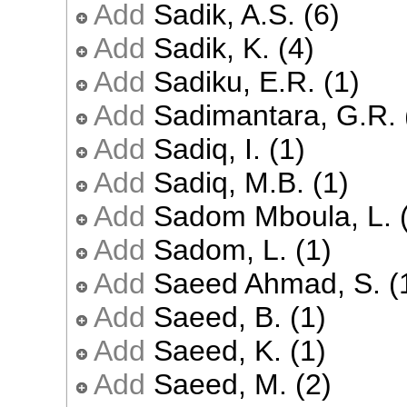
Add
Sadik, A.S. (6)
Add
Sadik, K. (4)
Add
Sadiku, E.R. (1)
Add
Sadimantara, G.R. 
Add
Sadiq, I. (1)
Add
Sadiq, M.B. (1)
Add
Sadom Mboula, L. 
Add
Sadom, L. (1)
Add
Saeed Ahmad, S. (
Add
Saeed, B. (1)
Add
Saeed, K. (1)
Add
Saeed, M. (2)