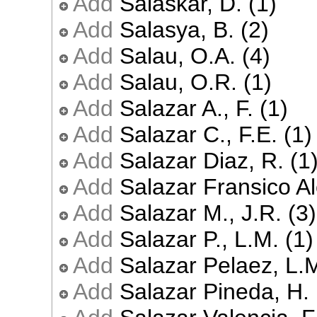
Add
Salaskar, D. (1)
Add
Salasya, B. (2)
Add
Salau, O.A. (4)
Add
Salau, O.R. (1)
Add
Salazar A., F. (1)
Add
Salazar C., F.E. (1)
Add
Salazar Diaz, R. (1
Add
Salazar Fransico Al
Add
Salazar M., J.R. (3)
Add
Salazar P., L.M. (1)
Add
Salazar Pelaez, L.M
Add
Salazar Pineda, H. 