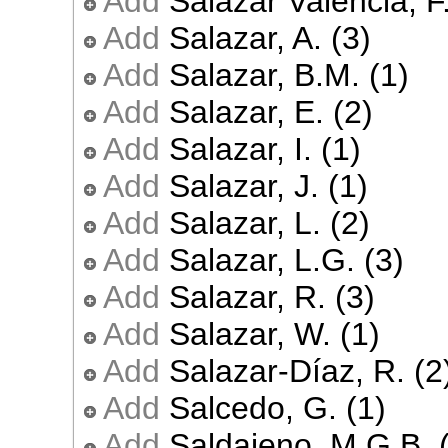
Add
Salazar Valencia, F.
Add
Salazar, A. (3)
Add
Salazar, B.M. (1)
Add
Salazar, E. (2)
Add
Salazar, I. (1)
Add
Salazar, J. (1)
Add
Salazar, L. (2)
Add
Salazar, L.G. (3)
Add
Salazar, R. (3)
Add
Salazar, W. (1)
Add
Salazar-Díaz, R. (2
Add
Salcedo, G. (1)
Add
Saldajeno, M.G.B. 