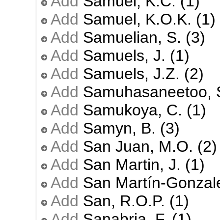
Add
Samuel, K.C. (1)
Add
Samuel, K.O.K. (1)
Add
Samuelian, S. (3)
Add
Samuels, J. (1)
Add
Samuels, J.Z. (2)
Add
Samuhasaneetoo, S
Add
Samukoya, C. (1)
Add
Samyn, B. (3)
Add
San Juan, M.O. (2)
Add
San Martin, J. (1)
Add
San Martín-Gonzale
Add
San, R.O.P. (1)
Add
Sanabria, F. (1)