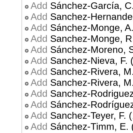
Add
Sánchez-García, C.
Add
Sanchez-Hernandez
Add
Sánchez-Monge, A.
Add
Sanchez-Monge, R.
Add
Sánchez-Moreno, S
Add
Sanchez-Nieva, F. 
Add
Sanchez-Rivera, M.
Add
Sanchez-Rivera, M.
Add
Sanchez-Rodriguez,
Add
Sánchez-Rodríguez,
Add
Sanchez-Teyer, F. (
Add
Sánchez-Timm, E. 