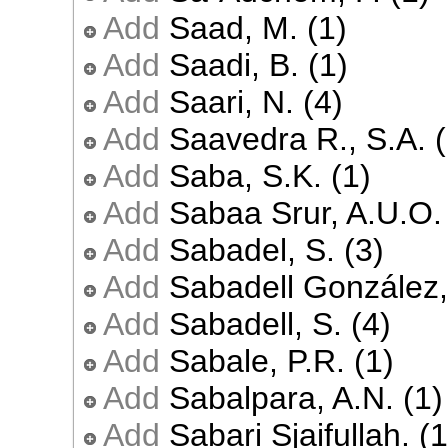
Add
Saad, M. (1)
Add
Saadi, B. (1)
Add
Saari, N. (4)
Add
Saavedra R., S.A. (
Add
Saba, S.K. (1)
Add
Sabaa Srur, A.U.O. 
Add
Sabadel, S. (3)
Add
Sabadell González, 
Add
Sabadell, S. (4)
Add
Sabale, P.R. (1)
Add
Sabalpara, A.N. (1)
Add
Sabari Sjaifullah. (1