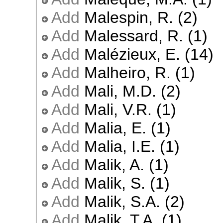
Add
Malespin, R. (2)
Add
Malessard, R. (1)
Add
Malézieux, E. (14)
Add
Malheiro, R. (1)
Add
Mali, M.D. (2)
Add
Mali, V.R. (1)
Add
Malia, E. (1)
Add
Malia, I.E. (1)
Add
Malik, A. (1)
Add
Malik, S. (1)
Add
Malik, S.A. (2)
Add
Malik, T.A. (1)