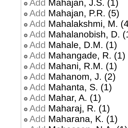
Add
Mahajan, J.S. (1)
Add
Mahajan, P.R. (5)
Add
Mahalakshmi, M. (4
Add
Mahalanobish, D. (
Add
Mahale, D.M. (1)
Add
Mahangade, R. (1)
Add
Mahani, R.M. (1)
Add
Mahanom, J. (2)
Add
Mahanta, S. (1)
Add
Mahar, A. (1)
Add
Maharaj, R. (1)
Add
Maharana, K. (1)