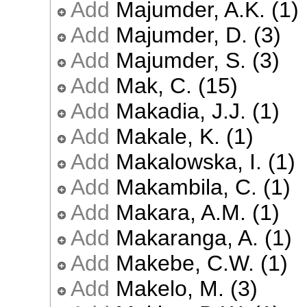
Add
Majumder, A.K. (1)
Add
Majumder, D. (3)
Add
Majumder, S. (3)
Add
Mak, C. (15)
Add
Makadia, J.J. (1)
Add
Makale, K. (1)
Add
Makalowska, I. (1)
Add
Makambila, C. (1)
Add
Makara, A.M. (1)
Add
Makaranga, A. (1)
Add
Makebe, C.W. (1)
Add
Makelo, M. (3)