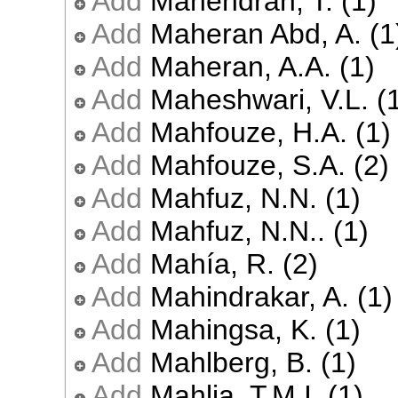
Add
Mahendran, T. (1)
Add
Maheran Abd, A. (1
Add
Maheran, A.A. (1)
Add
Maheshwari, V.L. (
Add
Mahfouze, H.A. (1)
Add
Mahfouze, S.A. (2)
Add
Mahfuz, N.N. (1)
Add
Mahfuz, N.N.. (1)
Add
Mahía, R. (2)
Add
Mahindrakar, A. (1)
Add
Mahingsa, K. (1)
Add
Mahlberg, B. (1)
Add
Mahlia, T.M.I. (1)