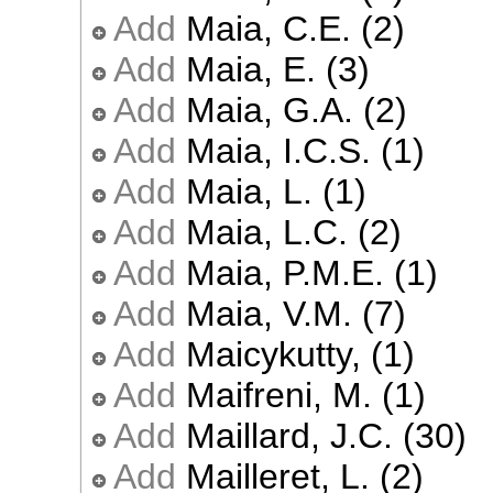
Add
Maia, C.E. (2)
Add
Maia, E. (3)
Add
Maia, G.A. (2)
Add
Maia, I.C.S. (1)
Add
Maia, L. (1)
Add
Maia, L.C. (2)
Add
Maia, P.M.E. (1)
Add
Maia, V.M. (7)
Add
Maicykutty, (1)
Add
Maifreni, M. (1)
Add
Maillard, J.C. (30)
Add
Mailleret, L. (2)