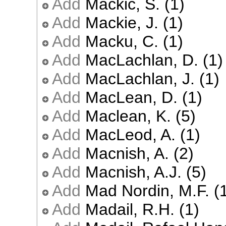
Add
Mačkić, S. (1)
Add
Mackie, J. (1)
Add
Macku, C. (1)
Add
MacLachlan, D. (1)
Add
MacLachlan, J. (1)
Add
MacLean, D. (1)
Add
Maclean, K. (5)
Add
MacLeod, A. (1)
Add
Macnish, A. (2)
Add
Macnish, A.J. (5)
Add
Mad Nordin, M.F. (
Add
Madail, R.H. (1)