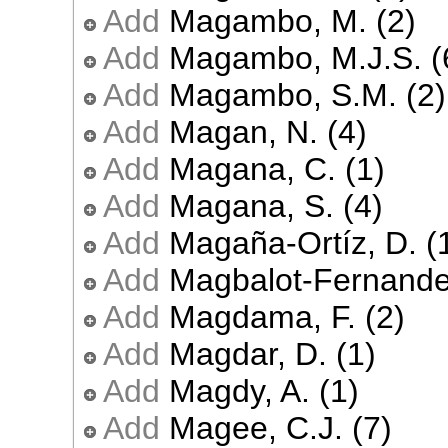
Add
Magambo, M. (2)
Add
Magambo, M.J.S. (
Add
Magambo, S.M. (2)
Add
Magan, N. (4)
Add
Magana, C. (1)
Add
Magana, S. (4)
Add
Magaña-Ortíz, D. (
Add
Magbalot-Fernandez
Add
Magdama, F. (2)
Add
Magdar, D. (1)
Add
Magdy, A. (1)
Add
Magee, C.J. (7)