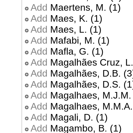
Add
Maertens, M. (1)
Add
Maes, K. (1)
Add
Maes, L. (1)
Add
Mafabi, M. (1)
Add
Mafla, G. (1)
Add
Magalhães Cruz, L.
Add
Magalhães, D.B. (3
Add
Magalhães, D.S. (1
Add
Magalhaes, M.J.M. 
Add
Magalhaes, M.M.A.
Add
Magali, D. (1)
Add
Magambo, B. (1)