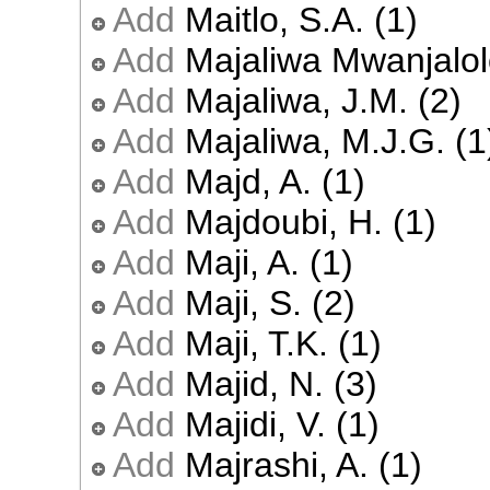
Add
Maitlo, S.A. (1)
Add
Majaliwa Mwanjalolo
Add
Majaliwa, J.M. (2)
Add
Majaliwa, M.J.G. (1
Add
Majd, A. (1)
Add
Majdoubi, H. (1)
Add
Maji, A. (1)
Add
Maji, S. (2)
Add
Maji, T.K. (1)
Add
Majid, N. (3)
Add
Majidi, V. (1)
Add
Majrashi, A. (1)