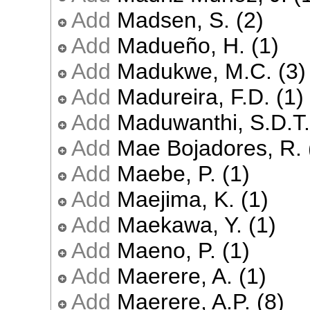
Add
Madsen, S. (2)
Add
Madueño, H. (1)
Add
Madukwe, M.C. (3)
Add
Madureira, F.D. (1)
Add
Maduwanthi, S.D.T.
Add
Mae Bojadores, R. 
Add
Maebe, P. (1)
Add
Maejima, K. (1)
Add
Maekawa, Y. (1)
Add
Maeno, P. (1)
Add
Maerere, A. (1)
Add
Maerere, A.P. (8)