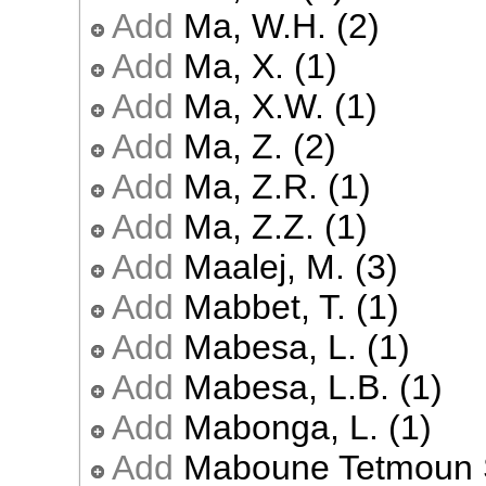
Add
Ma, W.H. (2)
Add
Ma, X. (1)
Add
Ma, X.W. (1)
Add
Ma, Z. (2)
Add
Ma, Z.R. (1)
Add
Ma, Z.Z. (1)
Add
Maalej, M. (3)
Add
Mabbet, T. (1)
Add
Mabesa, L. (1)
Add
Mabesa, L.B. (1)
Add
Mabonga, L. (1)
Add
Maboune Tetmoun S