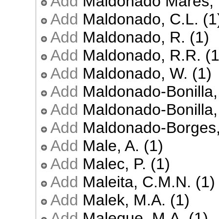
Add
Maldonado Mares, F
Add
Maldonado, C.L. (1
Add
Maldonado, R. (1)
Add
Maldonado, R.R. (1
Add
Maldonado, W. (1)
Add
Maldonado-Bonilla, 
Add
Maldonado-Bonilla, 
Add
Maldonado-Borges, 
Add
Male, A. (1)
Add
Malec, P. (1)
Add
Maleita, C.M.N. (1)
Add
Malek, M.A. (1)
Add
Maleque, M.A. (1)