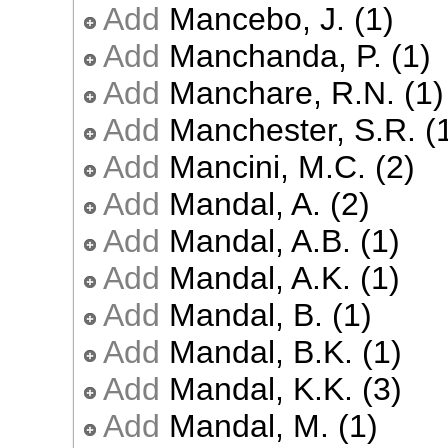
Add
Mancebo, J. (1)
Add
Manchanda, P. (1)
Add
Manchare, R.N. (1)
Add
Manchester, S.R. (
Add
Mancini, M.C. (2)
Add
Mandal, A. (2)
Add
Mandal, A.B. (1)
Add
Mandal, A.K. (1)
Add
Mandal, B. (1)
Add
Mandal, B.K. (1)
Add
Mandal, K.K. (3)
Add
Mandal, M. (1)