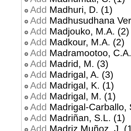
Add
Madhuri, D. (1)
Add
Madhusudhana Verm
Add
Madjouko, M.A. (2)
Add
Madkour, M.A. (2)
Add
Madramootoo, C.A.
Add
Madrid, M. (3)
Add
Madrigal, A. (3)
Add
Madrigal, K. (1)
Add
Madrigal, M. (1)
Add
Madrigal-Carballo, 
Add
Madriñan, S.L. (1)
Add
Madriz Muñoz, J. (