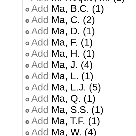
Add
Ma, B.C. (1)
Add
Ma, C. (2)
Add
Ma, D. (1)
Add
Ma, F. (1)
Add
Ma, H. (1)
Add
Ma, J. (4)
Add
Ma, L. (1)
Add
Ma, L.J. (5)
Add
Ma, Q. (1)
Add
Ma, S.S. (1)
Add
Ma, T.F. (1)
Add
Ma, W. (4)