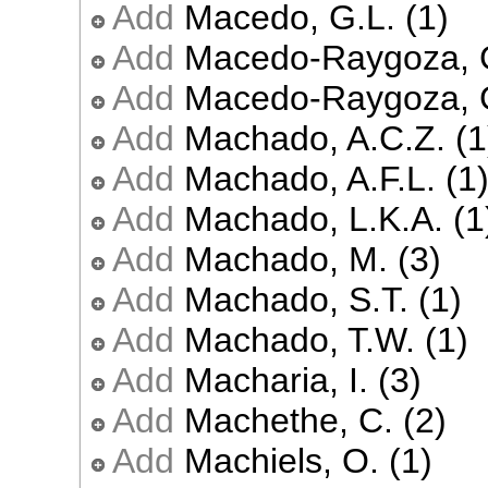
Add
Macedo, G.L. (1)
Add
Macedo-Raygoza, G
Add
Macedo-Raygoza, G
Add
Machado, A.C.Z. (1
Add
Machado, A.F.L. (1
Add
Machado, L.K.A. (1
Add
Machado, M. (3)
Add
Machado, S.T. (1)
Add
Machado, T.W. (1)
Add
Macharia, I. (3)
Add
Machethe, C. (2)
Add
Machiels, O. (1)