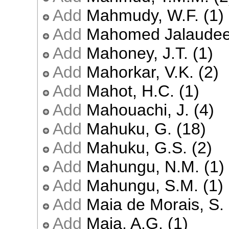
Add
Mahmudy, W.F. (1)
Add
Mahomed Jalaudeen
Add
Mahoney, J.T. (1)
Add
Mahorkar, V.K. (2)
Add
Mahot, H.C. (1)
Add
Mahouachi, J. (4)
Add
Mahuku, G. (18)
Add
Mahuku, G.S. (2)
Add
Mahungu, N.M. (1)
Add
Mahungu, S.M. (1)
Add
Maia de Morais, S. 
Add
Maia, A.G. (1)