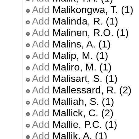
Add
Malikongwa, T. (1)
Add
Malinda, R. (1)
Add
Malinen, R.O. (1)
Add
Malins, A. (1)
Add
Malip, M. (1)
Add
Maliro, M. (1)
Add
Malisart, S. (1)
Add
Mallessard, R. (2)
Add
Malliah, S. (1)
Add
Mallick, C. (2)
Add
Mallie, P.C. (1)
Add
Mallik, A. (1)