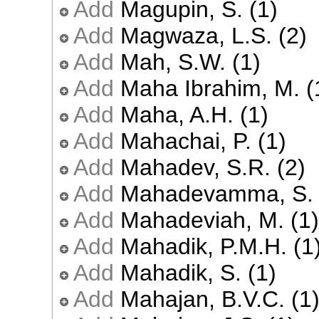
Add
Magupin, S. (1)
Add
Magwaza, L.S. (2)
Add
Mah, S.W. (1)
Add
Maha Ibrahim, M. (
Add
Maha, A.H. (1)
Add
Mahachai, P. (1)
Add
Mahadev, S.R. (2)
Add
Mahadevamma, S. 
Add
Mahadeviah, M. (1)
Add
Mahadik, P.M.H. (1
Add
Mahadik, S. (1)
Add
Mahajan, B.V.C. (1