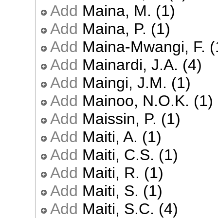
Add
Maina, M. (1)
Add
Maina, P. (1)
Add
Maina-Mwangi, F. (
Add
Mainardi, J.A. (4)
Add
Maingi, J.M. (1)
Add
Mainoo, N.O.K. (1)
Add
Maissin, P. (1)
Add
Maiti, A. (1)
Add
Maiti, C.S. (1)
Add
Maiti, R. (1)
Add
Maiti, S. (1)
Add
Maiti, S.C. (4)